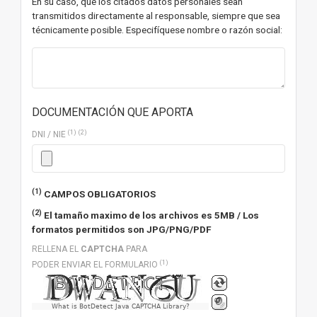
En su caso, que los citados datos personales sean
transmitidos directamente al responsable, siempre que sea
técnicamente posible. Especifíquese nombre o razón social:
DOCUMENTACIÓN QUE APORTA
(1)
(2)
DNI / NIE
(1)
CAMPOS OBLIGATORIOS
(2)
El tamaño maximo de los archivos es 5MB / Los
formatos permitidos son JPG/PNG/PDF
RELLENA EL
CAPTCHA
PARA
(1)
PODER ENVIAR EL FORMULARIO
What is BotDetect Java CAPTCHA Library?