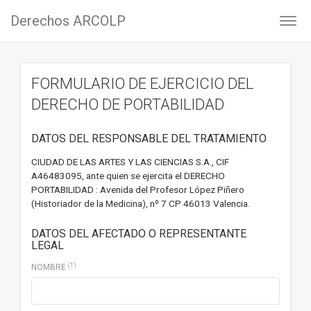
Derechos ARCOLP
Activ
Men
FORMULARIO DE EJERCICIO DEL
DERECHO DE PORTABILIDAD
DATOS DEL RESPONSABLE DEL TRATAMIENTO
CIUDAD DE LAS ARTES Y LAS CIENCIAS S.A., CIF
A46483095, ante quien se ejercita el DERECHO
PORTABILIDAD : Avenida del Profesor López Piñero
(Historiador de la Medicina), nº 7 CP 46013 Valencia.
DATOS DEL AFECTADO O REPRESENTANTE
LEGAL
(1)
NOMBRE