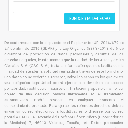
EJERCER MI DERECHO
De conformidad con lo dispuesto en el Reglamento (UE) 2016/679 de
27 de abril de 2016 (GDPR) y la Ley Orgánica (ES) 3/2018 de 5 de
diciembre de protección de datos personales y garantía de los
derechos digitales, le informamos que la Ciudad de las Artes y de las
Ciencias, S. A. (CAC, S. A.) trata la información que nos facilita con la
finalidad de atender la solicitud realizada a través de este formulario.
Los datos no se cederán a terceros, salvo los casos en los que exista
una obligación legal.Usted podrá ejercer sus derechos de acceso,
portabilidad, rectificación, supresión, limitación y oposición a no ser
objeto de una decisión basada únicamente en el tratamiento
automatizado. Podrá revocar, en cualquier momento, el
consentimiento prestado. Para ejercer los referidos derechos, deberá
enviar un correo electrónico a lopd@cac.es o dirigirse por correo
postal a CAC, S. A.: Avenida del Profesor López Piñero (Historiador de
la Medicina) 7, 46013 Valencia, España, ref. Datos personales,