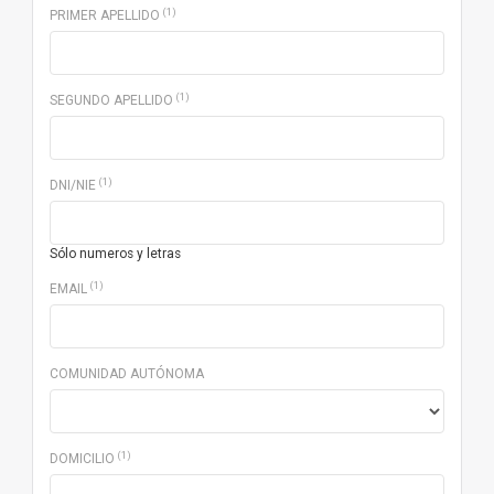
(1)
PRIMER APELLIDO
(1)
SEGUNDO APELLIDO
(1)
DNI/NIE
Sólo numeros y letras
(1)
EMAIL
COMUNIDAD AUTÓNOMA
(1)
DOMICILIO