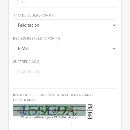
TIPO DE SUGERENCIA (*)
RECIBIR RESPUESTA POR: (*)
SUGERENCIAS (*)
INTRODUCE EL CAPTCHA PARA PODER ENVIAR EL
FORMULARIO:
What is BotDetect Java CAPTCHA Library?