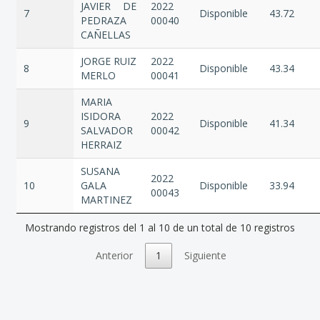
JAVIER DE
2022
7
Disponible
43.72
PEDRAZA
00040
CAÑELLAS
JORGE RUIZ
2022
8
Disponible
43.34
MERLO
00041
MARIA
ISIDORA
2022
9
Disponible
41.34
SALVADOR
00042
HERRAIZ
SUSANA
2022
10
GALA
Disponible
33.94
00043
MARTINEZ
Mostrando registros del 1 al 10 de un total de 10 registros
Anterior
1
Siguiente