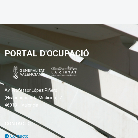
PORTAL D'OCUPACIÓ
Av. Professor López Piñero
(Historiador de la Medicina), 7
46013 – Valencia
CONTACTO
Contacto