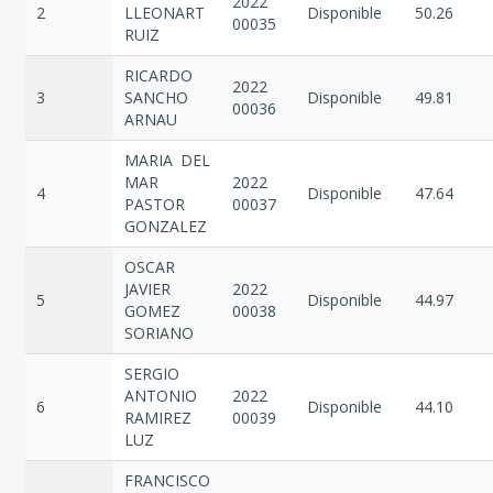
2022
2
LLEONART
Disponible
50.26
00035
RUIZ
RICARDO
2022
3
SANCHO
Disponible
49.81
00036
ARNAU
MARIA DEL
MAR
2022
4
Disponible
47.64
PASTOR
00037
GONZALEZ
OSCAR
JAVIER
2022
5
Disponible
44.97
GOMEZ
00038
SORIANO
SERGIO
ANTONIO
2022
6
Disponible
44.10
RAMIREZ
00039
LUZ
FRANCISCO